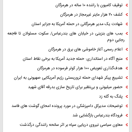
توقیف کامیون با راننده ۱۰ ساله در هرمزگان
کشف ۲۰ هزار ماینر غیرمجاز در هرمزگان
شهادت یک مدیر هرمزگانی در حمله آمریکا به جزایر استان
بمب های بنزینی در خیابان های بندرعباس/ سکوت مسئولان تا فاجعه
رجاییِ دوم
اعلام رسمی آغاز خاموشی های برق در هرمزگان
منبع آگاه در استانداری: حمله جدید آمریکا به برخی نقاط استان
هدف‌گذاری تعویض ۱۰۰ هزار کولر فرسوده در هرمزگان
تشییع پیکر شهدای حمله تروریستی رژیم آمریکایی صهیونی به ایران
حضور میلیونی و بی‌نظیر برای تاریخ سازی بدرقه آقای شهید
پلنگ به گله زد
توضیحات مدیرکل دامپزشکی در مورد پرونده امحای گوشت های فاسد
فرودگاه بندرعباس بازگشایی شد
معاون سیاسی نیروی دریایی سپاه بر اثر سانحه رانندگی درگذشت