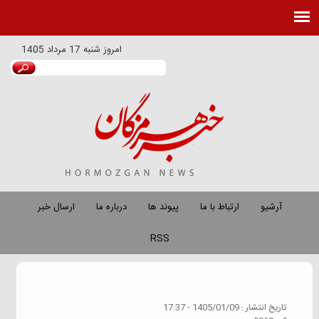
امروز
شنبه 17 مرداد 1405
آرشیو
ارتباط با ما
پیوند ها
درباره ما
ارسال خبر
RSS
گروه خبري :
هرمزگان در فضای مجازی
تاريخ انتشار :
1405/01/09 - 17:37