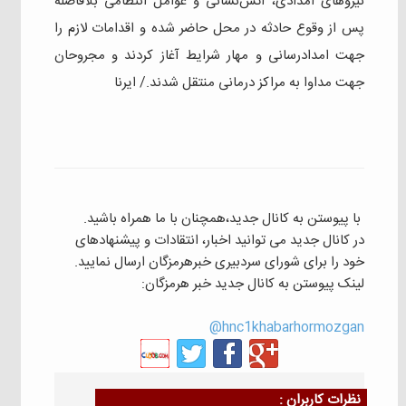
نیروهای امدادی، آتش‌نشانی و عوامل انتظامی بلافاصله
پس از وقوع حادثه در محل حاضر شده و اقدامات لازم را
جهت امدادرسانی و مهار شرایط آغاز کردند و مجروحان
جهت مداوا به مراکز درمانی منتقل شدند./ ایرنا
با پیوستن به کانال جدید،همچنان با ما همراه باشید.
در کانال جدید می توانید اخبار، انتقادات و پیشنهادهای
خود را برای شورای سردبیری خبرهرمزگان ارسال نمایید.
لینک پیوستن به کانال جدید خبر هرمزگان:
hnc1khabarhormozgan@
نظرات كاربران :