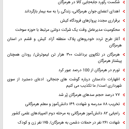
شکست رکورد جابه‌جایی کالا در هرمزگان
اهدای اعضای جوان هرمزگانی، زندگی را به سه بیمار بازگرداند
برقراری مجدد پروازهای فرودگاه کیش
محکومیت مدیرعامل وقت یک شرکت دولتی مرتبط با حوزه سوخت
آغاز طرح تردد خودروهای پلاک منطقه آزاد کیش و قشم در استان
هرمزگان
هرمزگان در تکاپوی برداشت ۳۰۰ هزار تن لیموترش/ رودان همچنان
پیشتاز هرمزگان
تورم در هرمزگان از 100 درصد عبور کرد
اظهارات دادستان درباره گوشت های جنجالی: ادعای دستبرد از سوی
شهرداری است/ ما تکذیب می کنیم
۷۷ درصد حجم سدهای هرمزگان پُر شد
تخریب ۸۸ مدرسه و شهادت ۱۴۹ دانش‌آموز و معلم هرمزگانی
راه‌یابی ۸۲ دانش‌آموز هرمزگانی به مرحله دوم المپیادهای علمی کشور
شهادت ۲۶۱ نفر در حملات دشمن به هرمزگان/ ۱۷۵ نفر زن و کودک