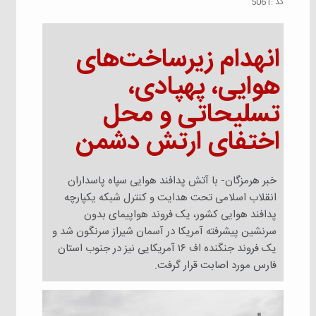
كد :
5061
انهدام زیرساخت‌های
هوایی، پهپادی،
تسلیحاتی و محل
اختفای ارتش دشمن
خبر هرمزگان- با آتش پدافند هوایی سپاه پاسداران
انقلاب اسلامی تحت هدایت و کنترل شبکه یکپارچه
پدافند هوایی کشور، یک فروند هواپیمای بدون
سرنشین پیشرفته آمریکا در آسمان شیراز سرنگون شد و
یک فروند جنگنده اف ۱۶ آمریکایی نیز در جنوب استان
فارس مورد اصابت قرار گرفت.