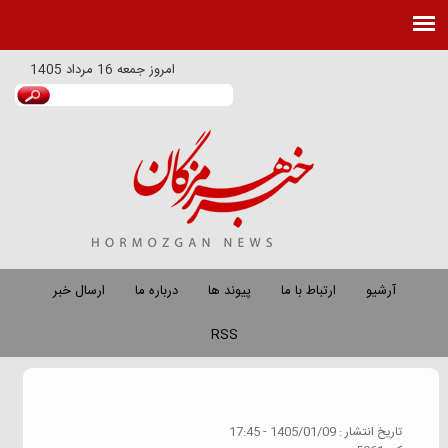
امروز
جمعه 16 مرداد 1405
آرشیو
ارتباط با ما
پیوند ها
درباره ما
ارسال خبر
RSS
گروه خبري :
هرمزگان در فضای مجازی
تاريخ انتشار :
1405/01/09 - 17:45