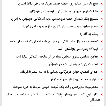
منبع آگاه در استانداری: حمله جدید آمریکا به برخی نقاط استان
هدف‌گذاری تعویض ۱۰۰ هزار کولر فرسوده در هرمزگان
تشییع پیکر شهدای حمله تروریستی رژیم آمریکایی صهیونی به ایران
حضور میلیونی و بی‌نظیر برای تاریخ سازی بدرقه آقای شهید
پلنگ به گله زد
توضیحات مدیرکل دامپزشکی در مورد پرونده امحای گوشت های فاسد
فرودگاه بندرعباس بازگشایی شد
معاون سیاسی نیروی دریایی سپاه بر اثر سانحه رانندگی درگذشت
شکست رکورد جابه‌جایی کالا در هرمزگان
اهدای اعضای جوان هرمزگانی، زندگی را به سه بیمار بازگرداند
برقراری مجدد پروازهای فرودگاه کیش
محکومیت مدیرعامل وقت یک شرکت دولتی مرتبط با حوزه سوخت
آغاز طرح تردد خودروهای پلاک منطقه آزاد کیش و قشم در استان
هرمزگان