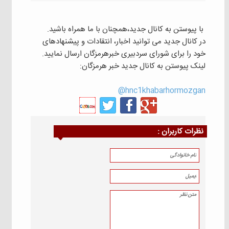
با پیوستن به کانال جدید،همچنان با ما همراه باشید.
در کانال جدید می توانید اخبار، انتقادات و پیشنهادهای
خود را برای شورای سردبیری خبرهرمزگان ارسال نمایید.
لینک پیوستن به کانال جدید خبر هرمزگان:
hnc1khabarhormozgan@
نظرات كاربران :