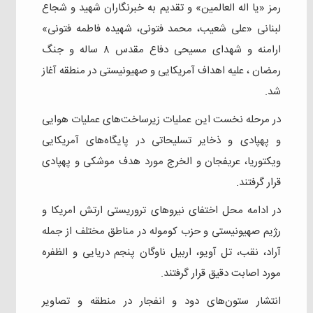
رمز «یا اله العالمین» و تقدیم به خبرنگاران شهید و شجاع
لبنانی «علی شعیب، محمد فتونی، شهیده فاطمه فتونی»
ارامنه و شهدای مسیحی دفاع مقدس ۸ ساله و جنگ
رمضان ، علیه اهداف آمریکایی و صهیونیستی در منطقه آغاز
شد.
در مرحله نخست این عملیات زیرساخت‌های عملیات هوایی
و پهپادی و ذخایر تسلیحاتی در پایگاه‌های آمریکایی
ویکتوریا، عریفجان و الخرج مورد هدف موشکی و پهپادی
قرار گرفتند.
در ادامه محل اختفای نیروهای تروریستی ارتش امریکا و
رژیم صهیونیستی و حزب کوموله در مناطق مختلف از جمله
آراد، نقب، تل آویو، اربیل ناوگان پنجم دریایی و الظفره
مورد اصابت دقیق قرار گرفتند.
انتشار ستون‌های دود و انفجار در منطقه و تصاویر