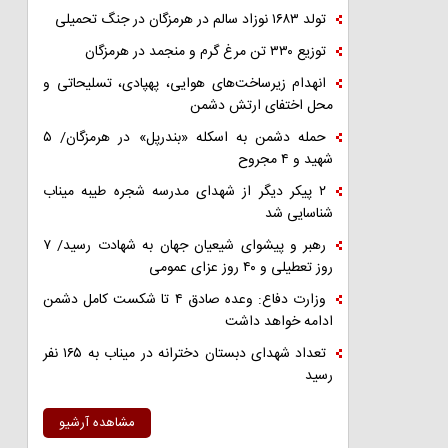
تولد ۱۶۸۳ نوزاد سالم در هرمزگان در جنگ تحمیلی
توزیع ۳۳۰ تن مرغ گرم و منجمد در هرمزگان
انهدام زیرساخت‌های هوایی، پهپادی، تسلیحاتی و
محل اختفای ارتش دشمن
حمله دشمن به اسکله «بندرپل» در هرمزگان/ ۵
شهید و ۴ مجروح
۲ پیکر دیگر از شهدای مدرسه شجره طیبه میناب
شناسایی شد
رهبر و پیشوای شیعیان جهان به شهادت رسید/ ۷
روز تعطیلی و ۴۰ روز عزای عمومی
وزارت دفاع: وعده صادق ۴ تا شکست کامل دشمن
ادامه خواهد داشت
تعداد شهدای دبستان دخترانه در میناب به ۱۶۵ نفر
رسید
مشاهده آرشیو