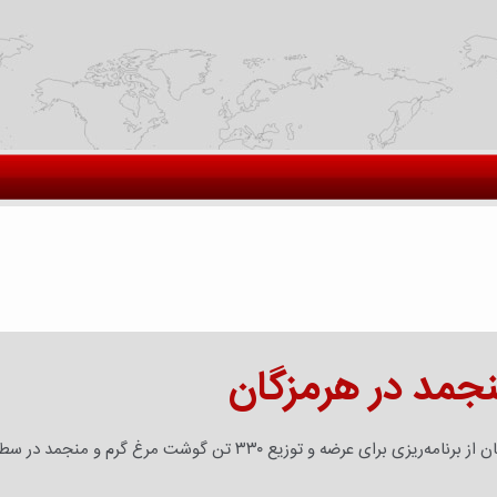
خبر هرمزگان- مدیر توسعه بازرگانی سازمان جهاد کشاورزی هرمزگان از برنامه‌ریزی برای عرضه و توزیع ۳۳۰ تن گوشت مرغ گرم و منجمد 