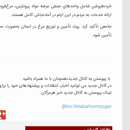
خرده‌فروشی شامل واحدهای صنفی عرضه مواد پروتئینی، مرغ‌فروشی‌
ارائه خدمات به مردم در این ایام در آماده‌باش کامل هستند.
جامعی تأکید کرد: روند تأمین و توزیع مرغ در استان به‌صورت مست
تأمین شود.
با پیوستن به کانال جدید،همچنان با ما همراه باشید.
در کانال جدید می توانید اخبار، انتقادات و پیشنهادهای خود را بر
لینک پیوستن به کانال جدید خبر هرمزگان:
hnc1khabarhormozgan@
نظرات كاربران :