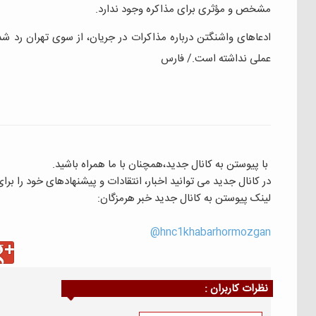
مشخص و مؤثری برای مذاکره وجود ندارد.
ادعاهای واشنگتن درباره مذاکرات در جریان، از سوی تهران رد شده
عملی نداشته است./ فارس
با پیوستن به کانال جدید،همچنان با ما همراه باشید.
در کانال جدید می توانید اخبار، انتقادات و پیشنهادهای خود را بر
لینک پیوستن به کانال جدید خبر هرمزگان:
hnc1khabarhormozgan@
نظرات كاربران :