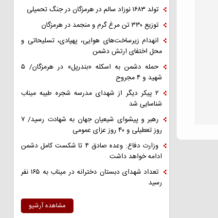
تولد ۱۶۸۳ نوزاد سالم در هرمزگان در جنگ تحمیلی
توزیع ۳۳۰ تن مرغ گرم و منجمد در هرمزگان
انهدام زیرساخت‌های هوایی، پهپادی، تسلیحاتی و
محل اختفای ارتش دشمن
حمله دشمن به اسکله «بندرپل» در هرمزگان/ ۵
شهید و ۴ مجروح
۲ پیکر دیگر از شهدای مدرسه شجره طیبه میناب
شناسایی شد
رهبر و پیشوای شیعیان جهان به شهادت رسید/ ۷
روز تعطیلی و ۴۰ روز عزای عمومی
وزارت دفاع: وعده صادق ۴ تا شکست کامل دشمن
ادامه خواهد داشت
تعداد شهدای دبستان دخترانه در میناب به ۱۶۵ نفر
رسید
مشاهده آرشیو