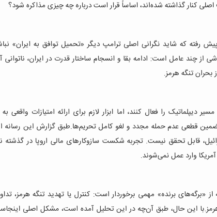
صلی کنار گذاشته شده‌اند، اساساً قرار است درباره چه چیزی مذاکره شود؟
ش رفته که شاید نگرانی اصلی ترامپ دیگر «تحمیل توافق به ایران» نباشد
شی از چند عامل است: ادامه بقا و انسجام ساختار قدرت در ایران، ناتوانی آم
بحران تنگه هرمز.
 دیپلماتیک را فعال کنند، اما ابزار لازم برای ارائه امتیازات واقعی به ا
 تضمین قطعی عدم حمله مجدد و لغو کامل تحریم‌ها.طبق گزارش این رسانه اس
ائیل، قابل تحقق نیست. تجربه شکست سازوکارهای مالی اروپا در گذشته نی
مریکا وارد عمل نمی‌شوند.
از «برگه‌های برنده» مهمی برخوردار است: کنترل یا تهدید تنگه هرمز، تداوم
رمز.با این حال، طبق آن‌چه در این تحلیل آمده است، مشکل اصلی اینجا