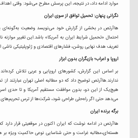
موارد ادامه داد، در نتیجه، این پرسش مطرح می‌شود: وقتی اهداف ا
نگرانی پنهان: تحمیل توافق از سوی ایران
هاآرتص در بخشی از گزارش خود می‌نویسد وضعیت به‌گونه‌ای پی
احتمال «تحمیل شرایط ایران به آمریکا» باشد.این تغییر موازنه نا
تعریف هدف نهایی روشن، فشارهای اقتصادی و ژئوپلیتیکی ناشی از 
اروپا و اعراب؛ بازیگران بدون ابزار
بر اساس این گزارش، کشورهای اروپایی و عربی تلاش کرده‌اند مسیر
ندارند.هاآرتص توضیح داد که دو مطالبه اصلی تهران عبارتند از:
هیچ‌یک از این دو، بدون موافقت مستقیم آمریکا و تا حدی اسر
می‌دهد حتی اگر راه‌حلی طراحی شود، شرکت‌ها از ترس تحریم‌های آ
برگه برنده ایران
هاآرتص در ادامه نوشت که ایران اکنون در موقعیتی قرار دارد که 
هسته‌ای،مطالبه غرامت و حتی شناسایی نوعی حاکمیت ویژه بر ه