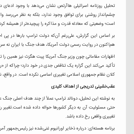
تحلیل روزنامه اسرائیلی هاآرتص نشان می‌دهد با وجود ادعای د
چشم‌انداز روشنی برای توافق وجود ندارد، بلکه به نظر می‌رسد 
است؛ وضعیتی که معادله قدرت و مذاکره را پیچیده‌تر از همیشه کر
بر اساس این گزارش، علی‌رغم آن‌که دولت ترامپ بارها در پی اج
هم‌اکنون در روایت رسمی دولت آمریکا، هدف جنگ با ایران نه سرن
اظهارات مقاماتی چون وزیر جنگ آمریکا پیت هگزث نیز همین را تأیی
تأکید می‌کند این گزاره یک تناقض جدی در خود دارد؛ چراکه از «
کلان نظام جمهوری اسلامی تغییری اساسی نکرده است. در واقع، نه 
عقب‌نشینی تدریجی از اهداف کلیدی
به نوشته این تحلیل، دونالد ترامپ عملاً از چند هدف اصلی جنگ 
حتی مسئولیت آن به دیگر کشورها حواله داده شده است.تغییر رژ
تغییری واقعی رخ داده باشد.
برنامه هسته‌ای: درباره ذخایر اورانیوم غنی‌شده نیز رئیس‌جمهور آ