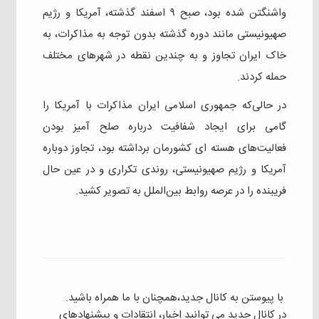
واشنگتن شده بود، صبح ۹ اسفند گذشته، آمریکا و رژیم
صهیونیستی مانند دوره گذشته بدون توجه به مذاکرات، به
خاک ایران تجاوز و به چندین نقطه در شهرهای مختلف
حمله کردند.
‌در حالی‌که جمهوری اسلامی ایران مذاکرات با آمریکا را
گامی برای ایجاد شفافیت درباره صلح آمیز بودن
فعالیت‌های هسته ای کشورمان برداشته بود، تجاوز دوباره
آمریکا و رژیم صهیونیستی، روندی تکراری و در عین حال
فریبنده را در عرصه روابط بین‌الملل به تصویر کشید.
با پیوستن به کانال جدید،همچنان با ما همراه باشید.
در کانال جدید می توانید اخبار، انتقادات و پیشنهادهای