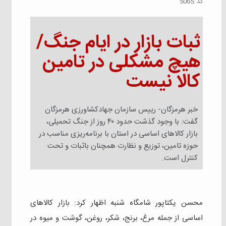
كد :
5065
ثبات بازار در ایام جنگ/
هیچ مشکلی در تامین
کالا نیست
خبر هرمزگان- رییس سازمان جهادکشاورزی هرمزگان
گفت: با وجود گذشت حدود ۴۰ روز از جنگ تحمیلی،
بازار کالاهای اساسی در استان با برنامه‌ریزی مناسب در
حوزه تامین، توزیع و نظارت همچنان باثبات و تحت
کنترل است.
محسن یکتاپور شامگاه شنبه اظهار کرد: بازار کالاهای
اساسی از جمله مرغ، برنج، شکر، روغن، گوشت و میوه در