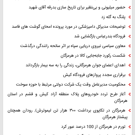
حضور میلیونی و بی‌نظیر برای تاریخ سازی بدرقه آقای شهید
پلنگ به گله زد
توضیحات مدیرکل دامپزشکی در مورد پرونده امحای گوشت های فاسد
فرودگاه بندرعباس بازگشایی شد
معاون سیاسی نیروی دریایی سپاه بر اثر سانحه رانندگی درگذشت
شکست رکورد جابه‌جایی کالا در هرمزگان
اهدای اعضای جوان هرمزگانی، زندگی را به سه بیمار بازگرداند
برقراری مجدد پروازهای فرودگاه کیش
محکومیت مدیرعامل وقت یک شرکت دولتی مرتبط با حوزه سوخت
آغاز طرح تردد خودروهای پلاک منطقه آزاد کیش و قشم در استان
هرمزگان
هرمزگان در تکاپوی برداشت ۳۰۰ هزار تن لیموترش/ رودان همچنان
پیشتاز هرمزگان
تورم در هرمزگان از 100 درصد عبور کرد