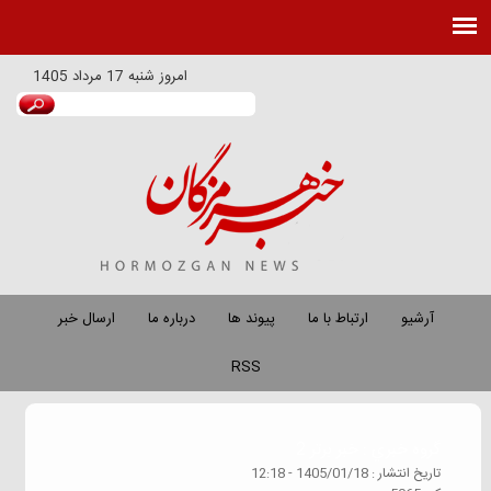
امروز
شنبه 17 مرداد 1405
آرشیو
ارتباط با ما
پیوند ها
درباره ما
ارسال خبر
RSS
گروه خبري :
خبر برتر 2
تاريخ انتشار :
1405/01/18 - 12:18