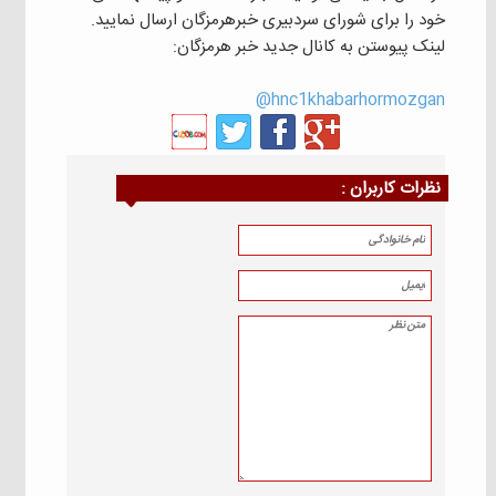
خود را برای شورای سردبیری خبرهرمزگان ارسال نمایید.
لینک پیوستن به کانال جدید خبر هرمزگان:
hnc1khabarhormozgan@
نظرات كاربران :