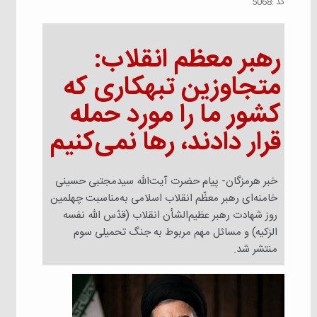
كد :
5068
رهبر معظم انقلاب:
متجاوزین تبهکاری که
کشور ما را مورد حمله
قرار دادند، رها نمی‌کنیم
خبر هرمزگان- پیام حضرت آیت‌الله سیدمجتبی حسینی
خامنه‌ای رهبر معظّم انقلاب اسلامی به‌مناسبت چهلمین
روز شهادت رهبر عظیم‌الشأن انقلاب (قدّس الله نفسه
الزکیه) و مسائل مهم مربوط به جنگ تحمیلی سوم
منتشر شد.