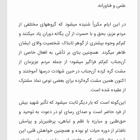
علمی و فناورانه.
در این ایام مکرراً شنیده میشود که گروههای مختلفی از
مردم عزیز، بحق و با حسرت از آن یگانه دوران یاد میکنند و
کم‌کم وجوه بیشتری از گوهر تابناک شخصیت والای ایشان
ظاهر میگردد. همچنین بنای بر تأسّی به افعال خاصی از
آن‌جناب کم‌کم فراگیر میشود؛ از جمله مردم عزیزمان از
مشت گره کرده‌ آن‌جناب در حین شهادت درسها آموختند و
اکنون همین مشت گره‌کرده برای بعضی نوعی نماد مشترک
از عقیده شده است.
این‌گونه است که بار دیگر ثابت میشود که تأثیر شهید بیش
از فرد حاضر است و صدای رسای او در دعوت به توحید و
حق‌طلبی و مبارزه با ظلم و تباهی، پرطنین‌تر و پیامش
نافذتر از دوره حیات او بوده و همچنین خواهش قلبی این