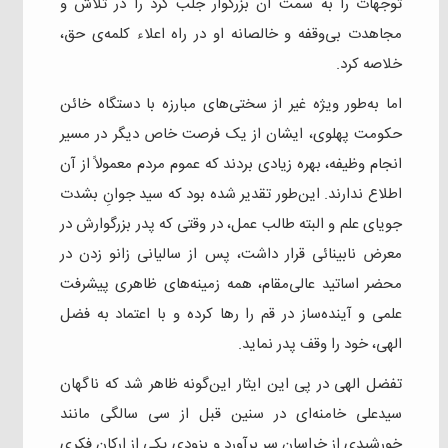
توجهات را به سمت آن بزرگوار جلب کرد را در تلاش و
مجاهدت بی‌وقفه و خالصانه او در راه اعلاء کلمه‌ی حق،
خلاصه کرد.
اما به‌طور ویژه غیر از سختی‌های مبارزه با دستگاه خائن
حکومت پهلوی، ایشان از یک فرصت خاص دیگر در مسیر
انجام وظیفه، بهره زیادی بردند که عموم مردم معمولاً از آن
اطلاع ندارند. این‌طور تقدیر شده بود که سید جوانِ بشدت
جویای علم و البته طالب عمل، در وقتی که پدر بزرگوارش در
معرض نابینائی قرار داشت، پس از سالیانی زانو زدن در
محضر اساتید عالی‌مقام، همه‌ زمینه‌های ظاهری پیشرفت
علمی و آینده‌ساز در قم را رها کرده و با اعتماد به فضل
الهی، خود را وقف پدر نماید.
تفضل الهی در پی این ایثار این‌گونه ظاهر شد که ناگهان
سیدعلی خامنه‌ای در سنین قبل از سی‌ سالگی مانند
خورشیدی از خراسان سر برآورد و بزودی یکی از ارکان فکری