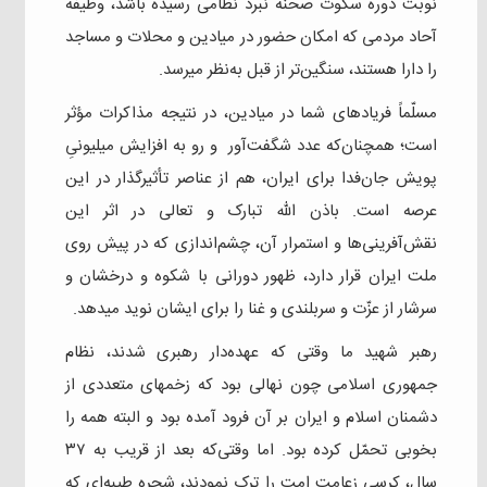
نوبت دوره سکوت صحنه نبرد نظامی رسیده باشد، وظیفه
آحاد مردمی که امکان حضور در میادین و محلات و مساجد
را دارا هستند، سنگین‌تر از قبل به‌نظر میرسد.
مسلّماً فریادهای شما در میادین، در نتیجه‌ مذاکرات مؤثر
است؛ همچنان‌که عدد شگفت‌آور و رو به افزایش میلیونیِ
پویش جان‌فدا برای ایران، هم از عناصر تأثیرگذار در این
عرصه است. باذن‌ الله تبارک و تعالی در اثر این
نقش‌آفرینی‌ها و استمرار آن، چشم‌اندازی که در پیش روی
ملت ایران قرار دارد، ظهور دورانی با شکوه و درخشان و
سرشار از عزّت و سربلندی و غنا را برای ایشان نوید میدهد.
رهبر شهید ما وقتی که عهده‌دار رهبری شدند، نظام
جمهوری اسلامی چون نهالی بود که زخمهای متعددی از
دشمنان اسلام و ایران بر آن فرود آمده بود و البته همه را
بخوبی تحمّل کرده بود. اما وقتی‌که بعد از قریب به ۳۷
سال، کرسی زعامت امت را ترک نمودند، شجره طیبه‌ای که