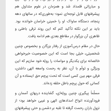
و مبارزاتی قلمداد شد و همزمان در علوم متداول هم
پیشرفتهای قابل توجه‌ای نمود؛ به‌طوری‌که در سالهای دهه
پنجاه، دستگاه ساواک او را خمینی خراسان خوانده بود.
باید بر این نکته تأکید کنم که این روند ترقی باطنی و
ظاهری آن بزرگوار در مقاطع بعدی هم ادامه یافت.
حال در مقام درس‌آموزی از رفتار بزرگان و بخصوص چنین
شخصیتی، خیلی بجا است که این خصوصیت خیرخواهی
خالصانه برای یکدیگر و مواسات را رویّه خود سازیم که این
ویژگی و توأم با آن، نظر به رحمت واسعه الهی داشتن،
فرقی مهم بین کسی است که تحت پرچم حق ایستاده و آن
کسانی که حول پرچم باطل حلقه زده‌اند.
مسلّماً پیگیری چنین رویّه‌ای، گشاینده دربهای آسمان و
فرودآورنده انواع امدادهای الهی و غیبی خواهد بود؛ از
نزول باران رحمت گرفته تا غلبه بر دشمن و حتی پیشرفتهای