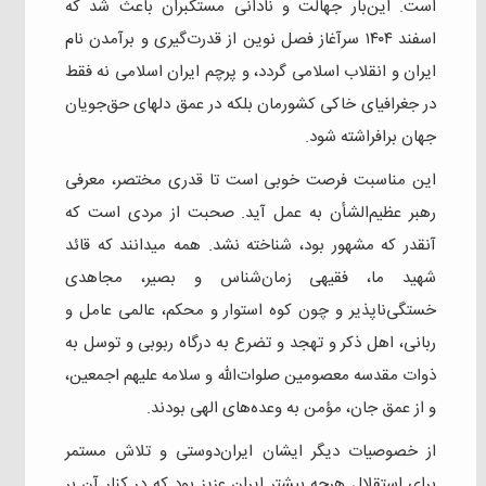
است. این‌بار جهالت و نادانی مستکبران باعث شد که
اسفند ۱۴۰۴ سرآغاز فصل نوین از قدرت‌گیری و برآمدن نام
ایران و انقلاب اسلامی گردد، و پرچم ایران اسلامی نه فقط
در جغرافیای خاکی کشورمان بلکه در عمق دلهای حق‌جویان
جهان برافراشته شود.
این مناسبت فرصت خوبی است تا قدری مختصر، معرفی
رهبر عظیم‌الشأن به عمل آید. صحبت از مردی است که
آنقدر که مشهور بود، شناخته نشد. همه میدانند که قائد
شهید ما، فقیهی زمان‌شناس و بصیر، مجاهدی
خستگی‌ناپذیر و چون کوه استوار و محکم، عالمی عامل و
ربانی، اهل ذکر و تهجد و تضرع به درگاه ربوبی و توسل به
ذوات مقدسه معصومین صلوات‌الله و سلامه علیهم اجمعین،
و از عمق جان، مؤمن به وعده‌های الهی بودند.
از خصوصیات دیگر ایشان ایران‌دوستی و تلاش مستمر
برای استقلال هرچه بیشتر ایران عزیز بود که در کنار آن بر