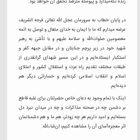
زنده نگه‌میدارد و پیوسته مترصّد تحقق آن خواهد بود.
در پایان خطاب به سرورمان عجل‌ الله تعالی فرجه الشریف
عرضه میدارم که ما با ایمان به خدای متعال و توسل به ائمه
معصومین صلوات‌الله و سلامه علیهم و با تأسّی به رهبر
شهید خود در زیر پرچم جنابتان و در مقابل جبهه کفر و
استکبار ایستاده‌ایم و در این مسیر شهدای گرانقدری از
طبقات مختلف تقدیم راه عزت و استقلال کشور و اعتلای
اسلام و انقلاب اسلامی کرده‌ایم و خساراتی دیگر هم
دیده‌ایم.
اینک با تمام وجود به دعای خاص حضرتتان برای غلبه قاطع
بر دشمن چه در صحنه مذاکرات و چه در میدان نبرد دل
بسته‌ایم و امید داریم هر چه زودتر، هم ما و هم دشمنانمان
اثر معجزه‌آسای آن را مشاهده کنیم، ان‌شاءالله.