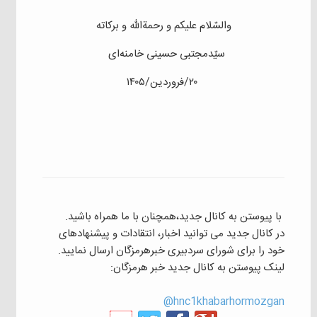
والسّلام علیکم و رحمةالله و برکاته
سیّدمجتبی حسینی خامنه‌ای
۲۰/فروردین/۱۴۰۵
با پیوستن به کانال جدید،همچنان با ما همراه باشید.
در کانال جدید می توانید اخبار، انتقادات و پیشنهادهای
خود را برای شورای سردبیری خبرهرمزگان ارسال نمایید.
لینک پیوستن به کانال جدید خبر هرمزگان:
hnc1khabarhormozgan@