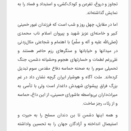
تجاوز و دروغ، تفرعن و کودک‌کشی، و استبداد و فساد را به
نمایش گذاشته‌اند.
اما در مقابل، چهل روز و شب است که فرزندان غیور خمینی
کبیر و خامنه‌ای عزیز شهید و پیروان اسلام ناب محمدی
(صلی‌الله علیه و آله و سلّم) با اهتمام و شجاعتی مثال‌زدنی
در میدانها و خیابانها و سنگرهای رزم حاضر هستند و
عَلی‌رغم لطمات و خسارتهای هجوم وحشیانه دشمن، جنگ
تحمیلی سوم را به صحنه حماسه دفاع مقدس سوم تبدیل
کرده‌اند. ملت آگاه و هوشیار ایران گرچه نشان داد در غم
بزرگ فراق پیشوای شهیدش داغدار است ولی با تأسی به
میراث‌داران بی‌واسطه عاشورای حسینی، از این داغ، حماسه
و از رثاء، رجز ساخت.
و همه اینها دشمنِ تا بن دندان مسلح را به حیرت و
استیصال انداخته و آزادگان جهان را به تحسین واداشته