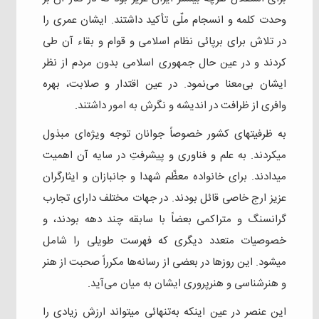
وحدت کلمه و انسجام ملّی تأکید داشتند. ایشان عمری را
در تلاش برای برپائی نظام اسلامی و قوام و بقاء آن طی
کردند و در عین حال جمهوری اسلامی بدون مردم از نظر
ایشان بی‌معنا می‌نمود. در عین اقتدار و صلابت، بهره
وافری از ظرافت در اندیشه و نگرش به امور داشتند.
به ظرفیتهای کشور خصوصاً جوانان توجه ویژه‌ای مبذول
میکردند. به علم و فناوری و پیشرفتِ در سایه آن اهمیت
میدادند. برای خانواده معظّم شهدا و جانبازان و ایثارگران
عزیز ارج خاصی قائل بودند. در جهات مختلف دارای تجارب
گرانسنگ و متراکمی بعضاً با سابقه چند دهه بودند، و
خصوصیات متعدد دیگری که فهرست طویلی را شامل
میشود. این روزها در بعضی از رسانه‌ها مکرراً صحبت از هنر
و هنرشناسی و هنرپروری ایشان به میان می‌آید.
این عنصر در عین اینکه به‌تنهائی میتواند ارزش زیادی را