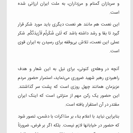
و سربازان گمنام و مرزداران، به ملت ایران ارزانی شده
است.
این نعمت هم مانند هر نعمت دیگری باید مورد شکر قرار
گیرد تا بقا و رشد داشته باشد که لَئن شَکَرتُم لَأزیدَنَّکُم. شکر
عملی این نعمت، تلاش بی‌وقفه برای رسیدن به ایران قوی
است.
آنچه در وهله‌ی کنونی، برای نیل به این شعار و هدف
راهبردی رهبر شهید ضروری می‌نماید، استمرار حضور مردم
عزیزمان همانند چهل روزی است که پشت سر گذاشتند.
این حضور یک رکن مهم از منزلتی است که اینک ایران
مقتدر در آن استقرار یافته است.
بنابراین نباید با اعلام بناء بر مذاکرات با دشمن، تصور شود
که حضور در خیابانها لازم نیست. بلکه اگر بر فرض، ضرورتاً