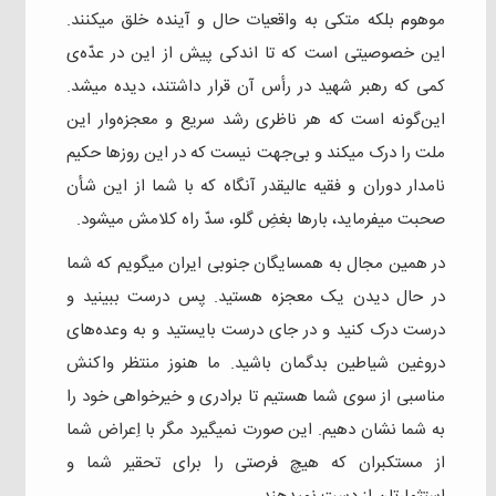
موهوم بلکه متکی به واقعیات حال و آینده خلق میکنند.
این خصوصیتی است که تا اندکی پیش از این در عدّه‌ی
کمی که رهبر شهید در رأس آن قرار داشتند، دیده میشد.
این‌گونه است که هر ناظری رشد سریع و معجزه‌وار این
ملت را درک میکند و بی‌جهت نیست که در این روزها حکیم
نامدار دوران و فقیه عالیقدر آنگاه که با شما از این شأن
صحبت میفرماید، بارها بغضِ گلو، سدّ راه کلامش میشود.
در همین مجال به همسایگان جنوبی ایران میگویم که شما
در حال دیدن یک معجزه هستید. پس درست ببینید و
درست درک کنید و در جای درست بایستید و به وعده‌های
دروغین شیاطین بدگمان باشید. ما هنوز منتظر واکنش
مناسبی از سوی شما هستیم تا برادری و خیرخواهی خود را
به شما نشان دهیم. این صورت نمیگیرد مگر با اِعراض شما
از مستکبران که هیچ فرصتی را برای تحقیر شما و