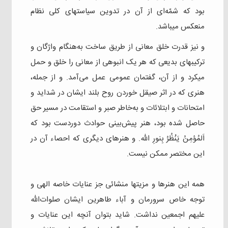
بود که شمّه‌ای از آن در تدوین سیاستهای کلی نظام
منعکس میباشد.
و نیز قدرت خلق معانی از طریق ساخت به‌هنگام واژگان و
ترکیبهای بدیعی که هر یک انبوهی از معانی را خلق و حمل
میکرد و از آن، گفتمان عمومی عمل می‌آمد. و از جمله،
هنری که در اثر صیقل خوردن روح بلند ایشان در شداید و
امتحانات و ابتلائات و به‌خاطر صبر و استقامت در مسیر حق
حاصل شده بود، هنر پیش‌بینی حوادث دوردست بود که
اَلمُؤمِنُ یَنْظُرُ بِنورِ الله. و هنرهای دیگری که احصاء آن در
این مختصر ممکن نیست.
همه‌ این هنرها و مزیتها منشائی جز عنایات خاصه الهی و
توجه خاص سرورمان و آباء طاهرین ایشان صلوات‌الله
علیهم اجمعین نداشت. شاید بتوان آنچه این عنایات و