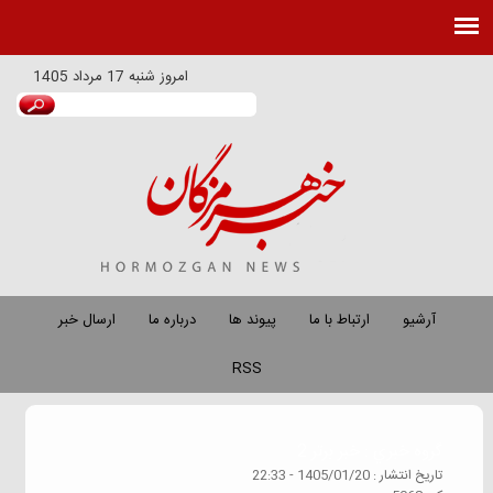
امروز
شنبه 17 مرداد 1405
آرشیو
ارتباط با ما
پیوند ها
درباره ما
ارسال خبر
RSS
گروه خبري :
خبر برتر 2
تاريخ انتشار :
1405/01/20 - 22:33