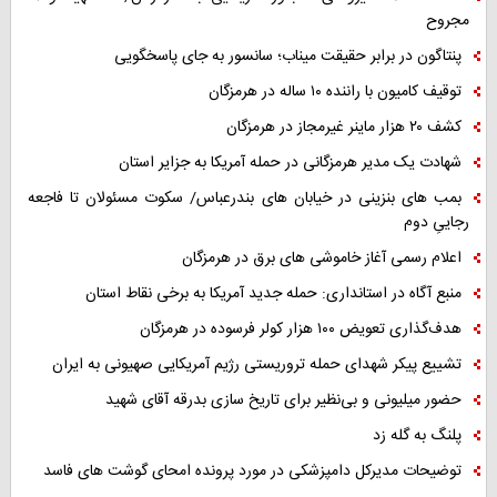
مجروح
پنتاگون در برابر حقیقت میناب؛ سانسور به جای پاسخگویی
توقیف کامیون با راننده ۱۰ ساله در هرمزگان
کشف ۲۰ هزار ماینر غیرمجاز در هرمزگان
شهادت یک مدیر هرمزگانی در حمله آمریکا به جزایر استان
بمب های بنزینی در خیابان های بندرعباس/ سکوت مسئولان تا فاجعه
رجاییِ دوم
اعلام رسمی آغاز خاموشی های برق در هرمزگان
منبع آگاه در استانداری: حمله جدید آمریکا به برخی نقاط استان
هدف‌گذاری تعویض ۱۰۰ هزار کولر فرسوده در هرمزگان
تشییع پیکر شهدای حمله تروریستی رژیم آمریکایی صهیونی به ایران
حضور میلیونی و بی‌نظیر برای تاریخ سازی بدرقه آقای شهید
پلنگ به گله زد
توضیحات مدیرکل دامپزشکی در مورد پرونده امحای گوشت های فاسد